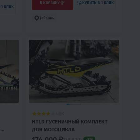
В КОРЗИНУ
КУПИТЬ В 1 КЛИК
 1 КЛИК
Тайвань
4
0
HTLD ГУСЕНИЧНЫЙ КОМПЛЕКТ
6
ДЛЯ МОТОЦИКЛА
174 000 ₽
179 000 ₽
-3%