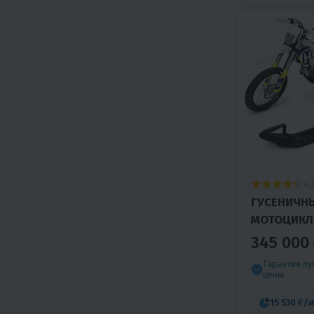
4.
ГУСЕНИЧН
МОТОЦИКЛО
345 000
Гарантия л
цены
15 530 ₽
/м