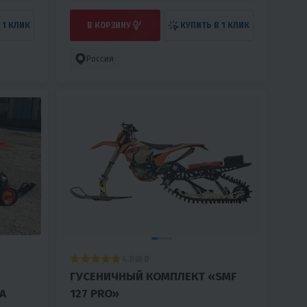
 1 КЛИК
В КОРЗИНУ
КУПИТЬ В 1 КЛИК
Россия
4.8
0
ГУСЕНИЧНЫЙ КОМПЛЕКТ «SMF
А
127 PRO»