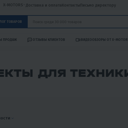
X-MOTORS
Доставка и оплата
Контакты
Письмо директору
ЛОГ ТОВАРОВ
Ы ПРОДАЖ
ОТЗЫВЫ КЛИЕНТОВ
ВИДЕООБЗОРЫ ОТ X-MOTOR
КТЫ ДЛЯ ТЕХНИКИ
ности