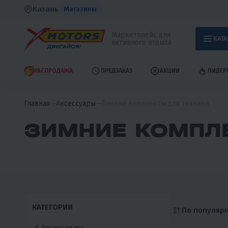
Казань
Магазины
Маркетплейс для
КАТА
активного отдыха
РАСПРОДАЖА
ПРЕДЗАКАЗ
АКЦИИ
ЛИДЕР
Главная
Аксессуары
Зимние комплекты для техники
ЗИМНИЕ КОМПЛЕ
КАТЕГОРИИ
По популяр
Аксессуары