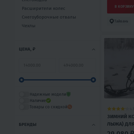
В КОРЗИНУ
Расширители колес
Снегоуборочные отвалы
Тайвань
Чехлы
ЦЕНА, ₽
Надежные модели
Наличие
Товары со скидкой
4.
ЗИМНИЙ КО
ЛЫЖА) ДЛЯ
БРЕНДЫ
29 080 ₽