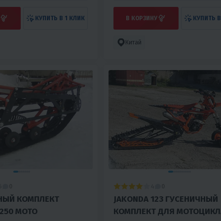
КУПИТЬ В 1 КЛИК
В КОРЗИНУ
КУПИТЬ В
Китай
6
4
0
0
НЫЙ КОМПЛЕКТ
JAKONDА 123 ГУСЕНИЧНЫЙ
 250 МОТО
КОМПЛЕКТ ДЛЯ МОТОЦИКЛ