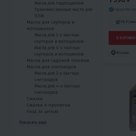
Масла для гидроциклов
МОТОБУКС
Трансмиссионные масла для
Гарантия л
ПЛМ
Масла для скутеров и
70 ₽
/ме
мотоциклов
Масла для 2-х тактных
В КОРЗИНУ
скутеров и мотоциклов
Масла для 4-х тактных
Япония
скутеров и мотоциклов
Масла для садовой техники
Масла для снегоходов
Масла для 2-х тактных
снегоходов
Масла для 4-х тактных
снегоходов
Смазки
Смазки и пропитки
Уход за цепью
Показать ещё