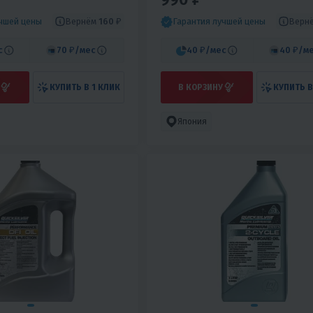
ИРОВЩИКОВ
SAW 80W90 237МЛ
Вернём
160 ₽
Верн
учшей цены
Гарантия лучшей цены
с
70 ₽
/мес
40 ₽
/мес
40 ₽
/м
КУПИТЬ В 1 КЛИК
В КОРЗИНУ
КУПИТЬ В
Япония