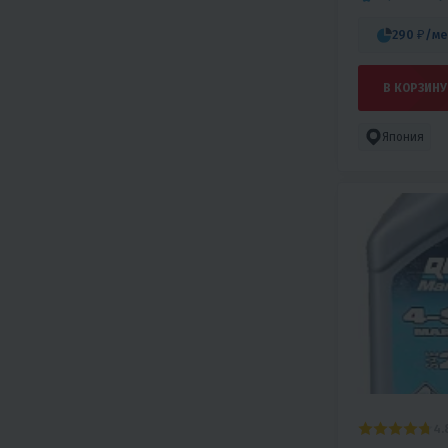
290 ₽
/ме
В КОРЗИНУ
Япония
4.