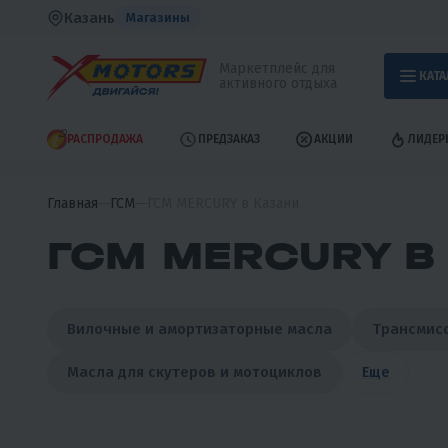
Казань
Магазины
Маркетплейс для
КАТА
активного отдыха
РАСПРОДАЖА
ПРЕДЗАКАЗ
АКЦИИ
ЛИДЕР
Главная
ГСМ
ГСМ MERCURY в Казани
ГСМ MERCURY В
Вилочные и амортизаторные масла
Трансмис
Масла для скутеров и мотоциклов
Еще