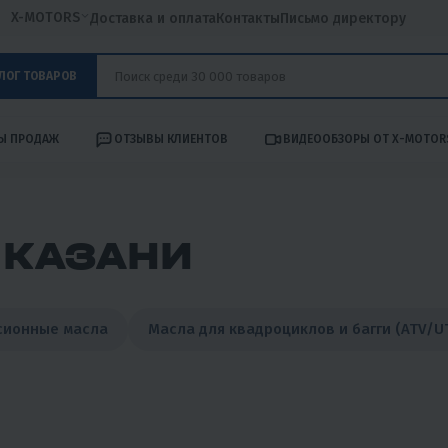
X-MOTORS
Доставка и оплата
Контакты
Письмо директору
ЛОГ ТОВАРОВ
Ы ПРОДАЖ
ОТЗЫВЫ КЛИЕНТОВ
ВИДЕООБЗОРЫ ОТ X-MOTOR
 КАЗАНИ
сионные масла
Масла для квадроциклов и багги (ATV/U