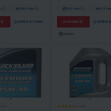
с
280 ₽
/мес
60 ₽
/мес
60 ₽
/м
КУПИТЬ В 1 КЛИК
В КОРЗИНУ
КУПИТЬ В
Япония
8
4.7
0
0