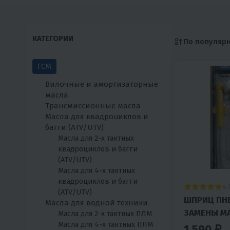
КАТЕГОРИИ
По популяр
ГСМ
Вилочные и амортизаторные
масла
Трансмиссионные масла
Масла для квадроциклов и
багги (ATV/UTV)
Масла для 2-х тактных
квадроциклов и багги
(ATV/UTV)
Масла для 4-х тактных
квадроциклов и багги
4.
(ATV/UTV)
ШПРИЦ ПН
Масла для водной техники
ЗАМЕНЫ МА
Масла для 2-х тактных ПЛМ
Масла для 4-х тактных ПЛМ
ПЛМ (ЛОД.
1 590 ₽