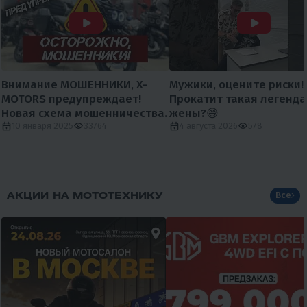
Внимание МОШЕННИКИ, X-
Мужики, оцените риски!
MOTORS предупреждает!
Прокатит такая легенда
Новая схема мошенничества.
жены?😅
10 января 2025
33764
4 августа 2026
578
АКЦИИ НА МОТОТЕХНИКУ
Все