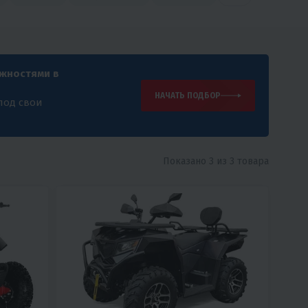
ожностями в
НАЧАТЬ ПОДБОР
под свои
Показано 3 из 3 товара