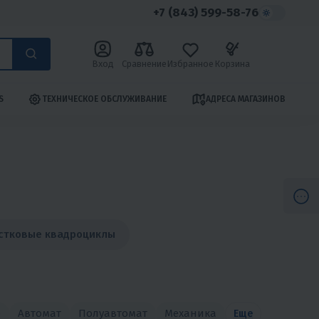
+7 (843) 599-58-76
Вход
Сравнение
Избранное
Корзина
S
ТЕХНИЧЕСКОЕ ОБСЛУЖИВАНИЕ
АДРЕСА МАГАЗИНОВ
остковые квадроциклы
е
Автомат
Полуавтомат
Механика
Еще