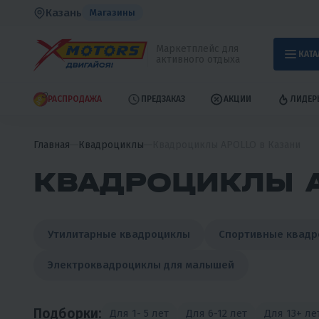
Казань
Магазины
Маркетплейс для
КАТА
активного отдыха
РАСПРОДАЖА
ПРЕДЗАКАЗ
АКЦИИ
ЛИДЕР
Главная
Квадроциклы
Квадроциклы APOLLO в Казани
КВАДРОЦИКЛЫ A
Утилитарные квадроциклы
Спортивные квад
Электроквадроциклы для малышей
Подборки:
Для 1- 5 лет
Для 6-12 лет
Для 13+ ле