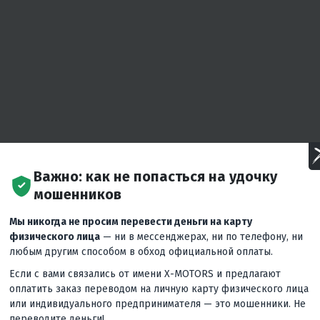
Важно: как не попасться на удочку
мошенников
Мы никогда не просим перевести деньги на карту
физического лица
— ни в мессенджерах, ни по телефону, ни
любым другим способом в обход официальной оплаты.
Если с вами связались от имени X-MOTORS и предлагают
оплатить заказ переводом на личную карту физического лица
или индивидуального предпринимателя — это мошенники. Не
переводите деньги!