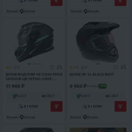
В 1 КЛИК
В 1 КЛИК
Япония
Япония
Япония
Япония
5
9
4.8
0
ШЛЕМ МОДУЛЯР HETOSHI FF935
ШЛЕМ XP-14 BLACK MATT
SHOGUN ЦВ.ЧЕРНО-СИНЕ-
БЕЛЫЙ Р.M
11 980 ₽
9 960 ₽
11 450 ₽
-13%
540 ₽
520 ₽
450 ₽
430 ₽
В 1 КЛИК
В 1 КЛИК
Япония
Япония
Италия
Италия