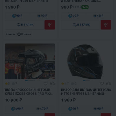
HETOSHI FF936 ЦВ.ЧЕРНЫЙ
ДЫХАТЕЛЬНАЯ ORIGINE
GLADIATORE
1 980 ₽
980 ₽
1 110 ₽
-12%
90 ₽
90 ₽
40 ₽
40 ₽
В 1 КЛИК
В 1 КЛИК
Япония
Япония
5
7
4.7
0
ШЛЕМ КРОССОВЫЙ HETOSHI
ВИЗОР ДЛЯ ШЛЕМА ИНТЕГРАЛА
OF836 EXOSS CROSS PRO MX289
HETOSHI FF938 ЦВ.ЧЕРНЫЙ
ЦВ.ЧЕРНЫЙ МАТОВЫЙ Р.XXL
10 980 ₽
1 980 ₽
490 ₽
470 ₽
90 ₽
90 ₽