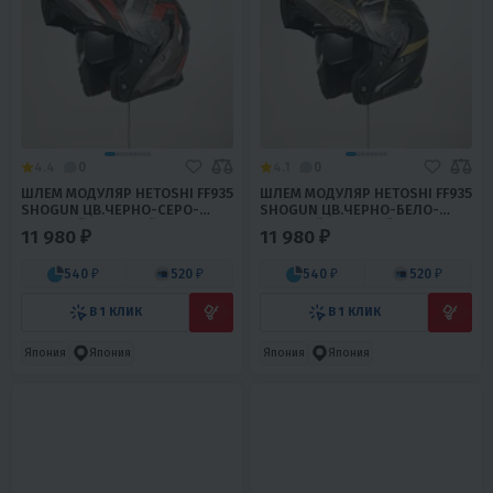
4.4
0
4.1
0
ШЛЕМ МОДУЛЯР HETOSHI FF935
ШЛЕМ МОДУЛЯР HETOSHI FF935
SHOGUN ЦВ.ЧЕРНО-СЕРО-
SHOGUN ЦВ.ЧЕРНО-БЕЛО-
КРАСНЫЙ МАТОВЫЙ Р.M
ЗОЛОТОЙ МАТОВЫЙ Р.XXL
11 980 ₽
11 980 ₽
540 ₽
520 ₽
540 ₽
520 ₽
В 1 КЛИК
В 1 КЛИК
Япония
Япония
Япония
Япония