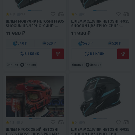
4.9
13
5
8
ШЛЕМ МОДУЛЯР HETOSHI FF935
ШЛЕМ МОДУЛЯР HETOSHI FF935
SHOGUN ЦВ.ЧЕРНО-СИНЕ-
SHOGUN ЦВ.ЧЕРНО-СИНЕ-
БЕЛЫЙ Р.S
БЕЛЫЙ Р.L
11 980 ₽
11 980 ₽
540 ₽
520 ₽
540 ₽
520 ₽
В 1 КЛИК
В 1 КЛИК
Япония
Япония
Япония
Япония
4.1
0
5
9
ШЛЕМ КРОССОВЫЙ HETOSHI
ШЛЕМ МОДУЛЯР HETOSHI FF935
OF836 EXOSS CROSS PRO MX289
SHOGUN ЦВ.ЧЕРНО-СИНЕ-