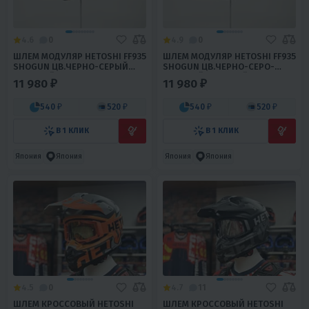
4.6
0
4.9
0
ШЛЕМ МОДУЛЯР HETOSHI FF935
ШЛЕМ МОДУЛЯР HETOSHI FF935
SHOGUN ЦВ.ЧЕРНО-СЕРЫЙ
SHOGUN ЦВ.ЧЕРНО-СЕРО-
МАТОВЫЙ Р.XL
КРАСНЫЙ МАТОВЫЙ Р.XXL
11 980 ₽
11 980 ₽
540 ₽
520 ₽
540 ₽
520 ₽
В 1 КЛИК
В 1 КЛИК
Япония
Япония
Япония
Япония
4.5
0
4.7
11
ШЛЕМ КРОССОВЫЙ HETOSHI
ШЛЕМ КРОССОВЫЙ HETOSHI