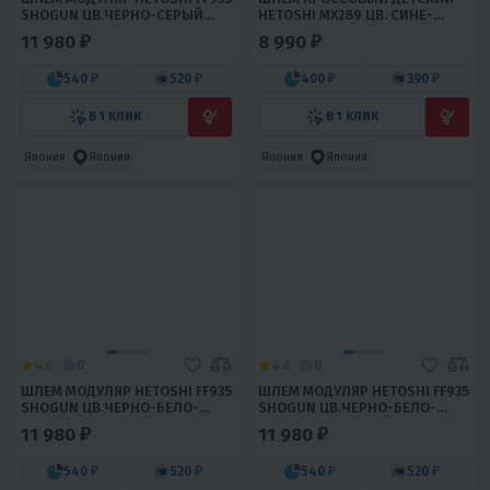
SHOGUN ЦВ.ЧЕРНО-СЕРЫЙ
HETOSHI MX289 ЦВ. СИНЕ-
МАТОВЫЙ Р.M
ЧЕРНО-БЕЛЫЙ МАТОВЫЙ Р. S
11 980 ₽
8 990 ₽
540 ₽
520 ₽
400 ₽
390 ₽
В 1 КЛИК
В 1 КЛИК
Япония
Япония
Япония
Япония
4.6
0
4.6
0
ШЛЕМ МОДУЛЯР HETOSHI FF935
ШЛЕМ МОДУЛЯР HETOSHI FF935
SHOGUN ЦВ.ЧЕРНО-БЕЛО-
SHOGUN ЦВ.ЧЕРНО-БЕЛО-
ЗОЛОТОЙ МАТОВЫЙ Р.L
ЗОЛОТОЙ МАТОВЫЙ Р.XL
11 980 ₽
11 980 ₽
540 ₽
520 ₽
540 ₽
520 ₽