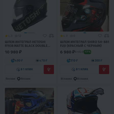
4.8
12
4.8
0
ШЛЕМ ИНТЕГРАЛ HETOSHI
ШЛЕМ ИНТЕГРАЛ SHIRO SH-881
FF938 MATTE BLACK DOUBLE
FUJI (КРАСНЫЙ С ЧЕРНЫМ)
VISOR ЦВ.ЧЕРНО-СЕРЫЙ Р.S
10 980 ₽
6 980 ₽
8 410 ₽
-17%
490 ₽
470 ₽
310 ₽
300 ₽
В 1 КЛИК
В 1 КЛИК
Япония
Япония
Испания
Испания