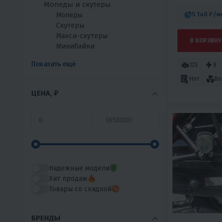
Мопеды и скутеры
5 140 ₽
/м
Мопеды
Скутеры
Макси-скутеры
В КОРЗИНУ
Минибайки
Показать ещё
125
8
Нет
Во
ЦЕНА, ₽
Надежные модели
Хит продаж
Товары со скидкой
БРЕНДЫ