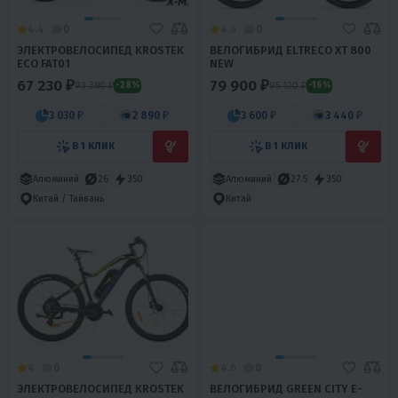
4.4
0
4.4
0
ЭЛЕКТРОВЕЛОСИПЕД KROSTEK
ВЕЛОГИБРИД ELTRECO XT 800
ECO FAT01
NEW
67 230 ₽
79 900 ₽
93 380 ₽
95 120 ₽
-28%
-16%
3 030 ₽
2 890 ₽
3 600 ₽
3 440 ₽
В 1 КЛИК
В 1 КЛИК
Алюминий
26
350
Алюминий
27.5
350
Китай / Тайвань
Китай
4
0
4.6
0
ЭЛЕКТРОВЕЛОСИПЕД KROSTEK
ВЕЛОГИБРИД GREEN CITY E-