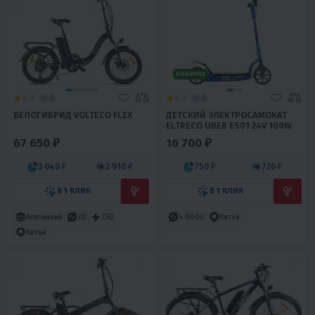
НОВИНКА
4.7
0
4.3
0
ВЕЛОГИБРИД VOLTECO FLEX
ДЕТСКИЙ ЭЛЕКТРОСАМОКАТ
ELTRECO UBER ES01 24V 100W
67 650 ₽
16 700 ₽
3 040 ₽
2 910 ₽
750 ₽
720 ₽
В 1 КЛИК
В 1 КЛИК
Алюминий
20
250
4.0000
Китай
Китай