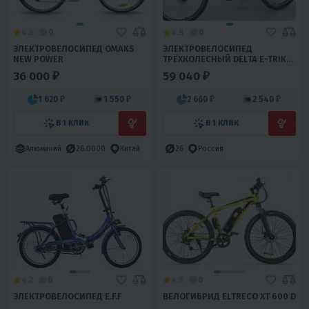
4.6
0
4.8
0
ЭЛЕКТРОВЕЛОСИПЕД OMAKS
ЭЛЕКТРОВЕЛОСИПЕД
NEW POWER
ТРЁХКОЛЕСНЫЙ DELTA E-TRIKE
26"
36 000 ₽
59 040 ₽
1 620 ₽
1 550 ₽
2 660 ₽
2 540 ₽
В 1 КЛИК
В 1 КЛИК
Алюминий
26.0000
Китай
26
Россия
4.2
0
4.5
0
ЭЛЕКТРОВЕЛОСИПЕД E.F.F
ВЕЛОГИБРИД ELTRECO XT 600 D