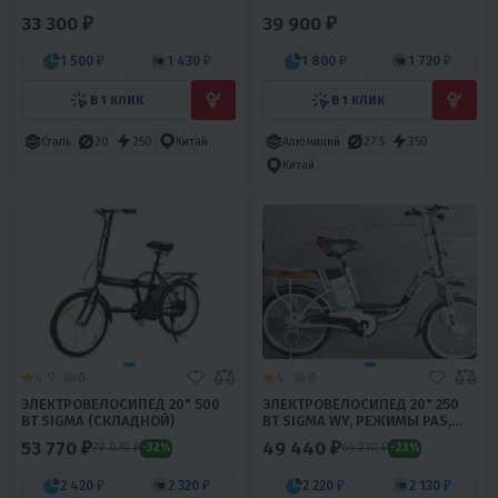
33 300 ₽
39 900 ₽
1 500 ₽
1 430 ₽
1 800 ₽
1 720 ₽
В 1 КЛИК
В 1 КЛИК
Сталь
20
250
Китай
Алюминий
27.5
350
Китай
4.9
0
4
0
ЭЛЕКТРОВЕЛОСИПЕД 20" 500
ЭЛЕКТРОВЕЛОСИПЕД 20" 250
ВТ SIGMA (СКЛАДНОЙ)
ВТ SIGMA WY, РЕЖИМЫ PAS,
TAG
53 770 ₽
49 440 ₽
79 070 ₽
64 210 ₽
-32%
-23%
2 420 ₽
2 320 ₽
2 220 ₽
2 130 ₽