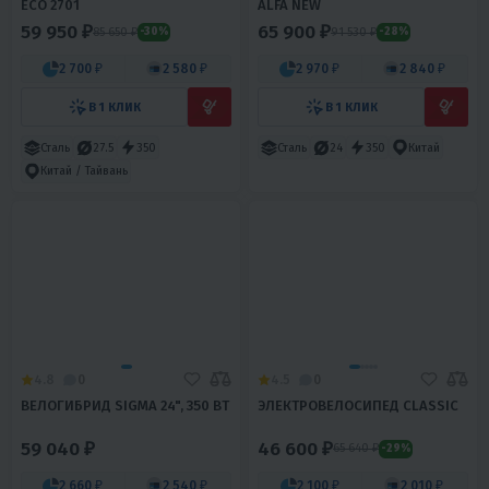
ECO 2701
ALFA NEW
59 950 ₽
65 900 ₽
85 650 ₽
91 530 ₽
-30%
-28%
2 700 ₽
2 580 ₽
2 970 ₽
2 840 ₽
В 1 КЛИК
В 1 КЛИК
Сталь
27.5
350
Сталь
24
350
Китай
Китай / Тайвань
4.8
0
4.5
0
ВЕЛОГИБРИД SIGMA 24", 350 ВТ
ЭЛЕКТРОВЕЛОСИПЕД CLASSIC
59 040 ₽
46 600 ₽
65 640 ₽
-29%
2 660 ₽
2 540 ₽
2 100 ₽
2 010 ₽