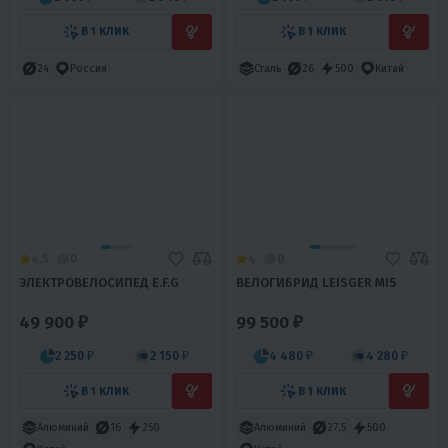
В 1 КЛИК
В 1 КЛИК
24
Россия
Сталь
26
500
Китай
4.5
0
4
0
ЭЛЕКТРОВЕЛОСИПЕД E.F.G
ВЕЛОГИБРИД LEISGER MI5
49 900 ₽
99 500 ₽
2 250 ₽
2 150 ₽
4 480 ₽
4 280 ₽
В 1 КЛИК
В 1 КЛИК
Алюминий
16
250
Алюминий
27.5
500