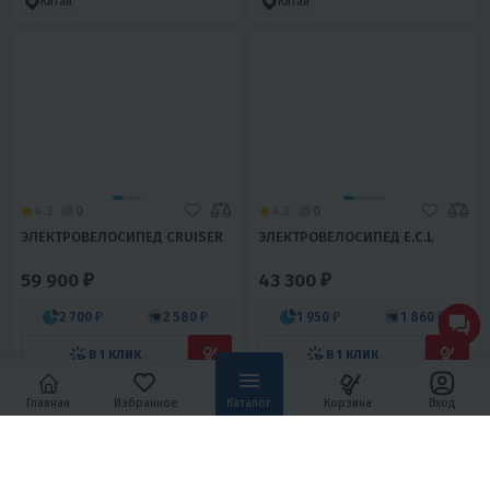
Китай
Китай
4.3
0
4.3
0
ЭЛЕКТРОВЕЛОСИПЕД CRUISER
ЭЛЕКТРОВЕЛОСИПЕД E.C.L
59 900 ₽
43 300 ₽
2 700 ₽
2 580 ₽
1 950 ₽
1 860 ₽
В 1 КЛИК
В 1 КЛИК
Сталь
26
600
Китай
Сталь
26
250
Китай
Главная
Избранное
Каталог
Корзина
Вход