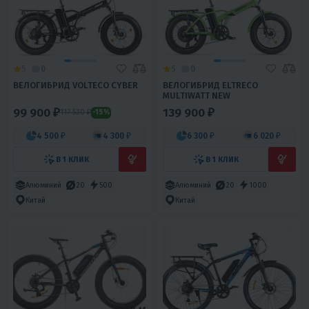
5
0
5
0
ВЕЛОГИБРИД VOLTECO CYBER
ВЕЛОГИБРИД ELTRECO
MULTIWATT NEW
99 900 ₽
139 900 ₽
117 530 ₽
-15%
4 500 ₽
4 300 ₽
6 300 ₽
6 020 ₽
В 1 КЛИК
В 1 КЛИК
Алюминий
20
500
Алюминий
20
1000
Китай
Китай