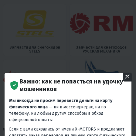
Запчасти для снегоходов
Запчасти для снегоходов
STELS
РУССКАЯ МЕХАНИКА
Важно: как не попасться на удочку
мошенников
Мы никогда не просим перевести деньги на карту
Запчасти для снегоходов
Запчасти для снегоходов
физического лица
— ни в мессенджерах, ни по
IRBIS
SNOWFOX
телефону, ни любым другим способом в обход
официальной оплаты.
Если с вами связались от имени X-MOTORS и предлагают
оплатить заказ переводом на личную карту физического