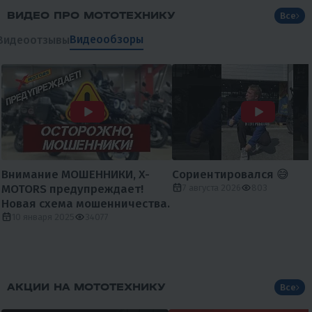
ВИДЕО ПРО МОТОТЕХНИКУ
Все
Видеообзоры
Видеоотзывы
Внимание МОШЕННИКИ, X-
Сориентировался 😅
MOTORS предупреждает!
7 августа 2026
803
Новая схема мошенничества.
10 января 2025
34077
АКЦИИ НА МОТОТЕХНИКУ
Все