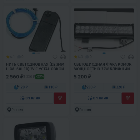
4.1
0
4.3
0
НИТЬ СВЕТОДИОДНАЯ (D2.3ММ,
СВЕТОДИОДНАЯ ФАРА POMOR
L-2М, 60LED) 3V С УСТАНОВКОЙ
МОЩНОСТЬЮ 72W БЛИЖНИЙ/
ДАЛЬНИЙ СВЕТ
2 560 ₽
5 200 ₽
3 330 ₽
-23%
120 ₽
110 ₽
230 ₽
220 ₽
В 1 КЛИК
В 1 КЛИК
Россия
Россия