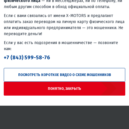
физического лица
— ни в мессенджерах, ни по телефону, ни
любым другим способом в обход официальной оплаты.
Если с вами связались от имени X-MOTORS и предлагают
оплатить заказ переводом на личную карту физического лица
или индивидуального предпринимателя — это мошенники. Не
переводите деньги!
Если у вас есть подозрения в мошенничестве — позвоните
нам:
+7 (843) 599-58-76
ПОСМОТРЕТЬ КОРОТКОЕ ВИДЕО О СХЕМЕ МОШЕННИКОВ
ПОНЯТНО, ЗАКРЫТЬ