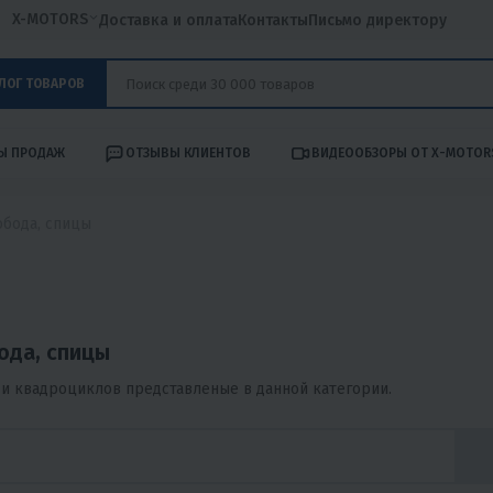
X-MOTORS
Доставка и оплата
Контакты
Письмо директору
ЛОГ ТОВАРОВ
Ы ПРОДАЖ
ОТЗЫВЫ КЛИЕНТОВ
ВИДЕООБЗОРЫ ОТ X-MOTOR
обода, спицы
ода, спицы
и квадроциклов представленые в данной категории.