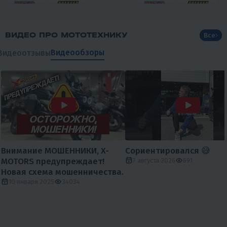
ВИДЕО ПРО МОТОТЕХНИКУ
Все
Видеообзоры
Видеоотзывы
Внимание МОШЕННИКИ, X-
Сориентировался 😅
MOTORS предупреждает!
7 августа 2026
691
Новая схема мошенничества.
10 января 2025
34034