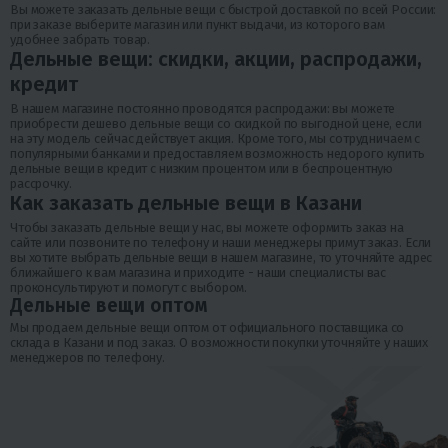
Вы можете заказать дельные вещи с быстрой доставкой по всей России:
при заказе выберите магазин или пункт выдачи, из которого вам
удобнее забрать товар.
Дельные вещи: скидки, акции, распродажи,
кредит
В нашем магазине постоянно проводятся распродажи: вы можете
приобрести дешево дельные вещи со скидкой по выгодной цене, если
на эту модель сейчас действует акция. Кроме того, мы сотрудничаем с
популярными банками и предоставляем возможность недорого купить
дельные вещи в кредит с низким процентом или в беспроцентную
рассрочку.
Как заказать дельные вещи в Казани
Чтобы заказать дельные вещи у нас, вы можете оформить заказ на
сайте или позвоните по телефону и наши менеджеры примут заказ. Если
вы хотите выбрать дельные вещи в нашем магазине, то уточняйте адрес
ближайшего к вам магазина и приходите - наши специалисты вас
проконсультируют и помогут с выбором.
Дельные вещи оптом
Мы продаем дельные вещи оптом от официального поставщика со
склада в Казани и под заказ. О возможности покупки уточняйте у наших
менеджеров по телефону.