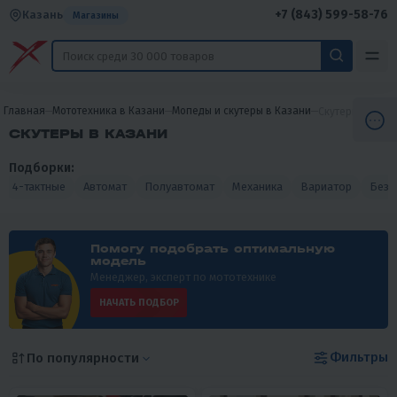
+7 (843) 599-58-76
Казань
Магазины
Главная
Мототехника в Казани
Мопеды и скутеры в Казани
Скутеры в Каза
СКУТЕРЫ В КАЗАНИ
Подборки:
4-тактные
Автомат
Полуавтомат
Механика
Вариатор
Без 
Помогу подобрать оптимальную
модель
Менеджер, эксперт по мототехнике
НАЧАТЬ ПОДБОР
Фильтры
По популярности