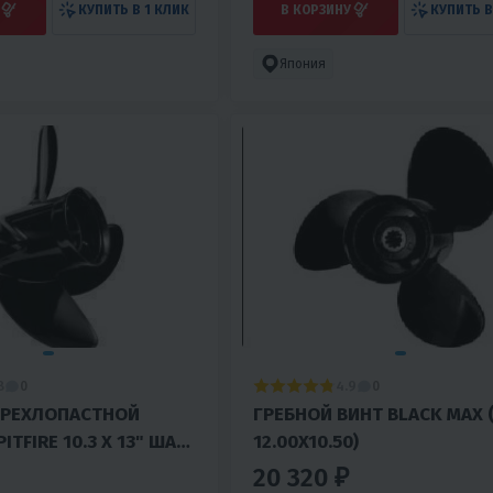
КУПИТЬ В 1 КЛИК
В КОРЗИНУ
КУПИТЬ В
Япония
8
4.9
0
0
ЫРЕХЛОПАСТНОЙ
ГРЕБНОЙ ВИНТ BLACK MAX 
ITFIRE 10.3 Х 13" ШАГ
12.00X10.50)
. 25% ЭФФЕКТИВНЕЕ
20 320 ₽