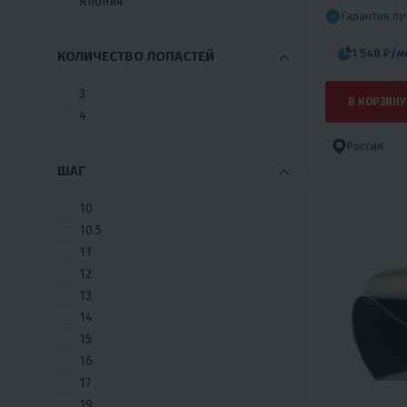
ПРИ РАЗГО
Япония
Гарантия л
1 540 ₽
/м
КОЛИЧЕСТВО ЛОПАСТЕЙ
3
В КОРЗИНУ
4
Россия
ШАГ
10
10.5
11
12
13
14
15
16
17
19