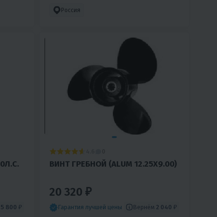
Россия
4.6
0
0Л.С.
ВИНТ ГРЕБНОЙ (ALUM 12.25X9.00)
20 320 ₽
м
5 800 ₽
Вернём
2 040 ₽
Гарантия лучшей цены