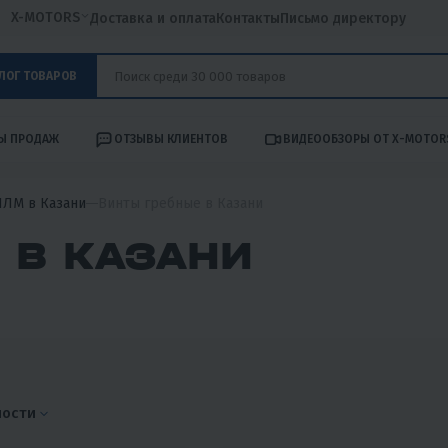
X-MOTORS
Доставка и оплата
Контакты
Письмо директору
ЛОГ ТОВАРОВ
Ы ПРОДАЖ
ОТЗЫВЫ КЛИЕНТОВ
ВИДЕООБЗОРЫ ОТ X-MOTOR
ПЛМ в Казани
Винты гребные в Казани
 В КАЗАНИ
ности