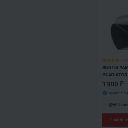
4
ВИНТЫ YAM
GLADIATOR 
1 900 ₽
Гарантия л
90 ₽
/ме
В КОРЗИНУ